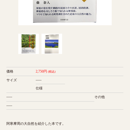
価格
2,750円
(税込)
-----
サイズ
仕様
-----
その他
-----
阿寒摩周の大自然を紹介した本です。