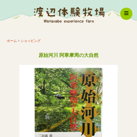
体験コース
ホーム
>
ショッピング
原始河川 阿寒摩周の大自然
牧場紹介
ショッピング
メニュー
スタッフ紹介