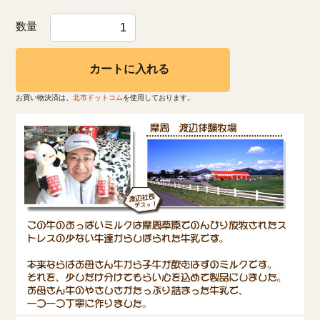
数量
カートに入れる
お買い物決済は、
北市ドットコム
を使用しております。