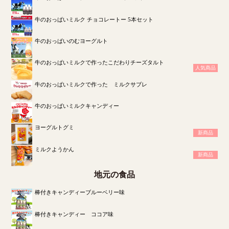
牛のおっぱいミルク チョコレートー 5本セット
牛のおっぱいのむヨーグルト
牛のおっぱいミルクで作ったこだわりチーズタルト
人気商品
牛のおっぱいミルクで作った ミルクサブレ
牛のおっぱいミルクキャンディー
ヨーグルトグミ
新商品
ミルクようかん
新商品
地元の食品
棒付きキャンディーブルーベリー味
棒付きキャンディー ココア味