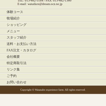
TEL: 015-482-5184 / FAX: 015-482-1360
E-mail: wataiken@dream.ocn.ne.jp
体験コース
牧場紹介
ショッピング
メニュー
スタッフ紹介
送料・お支払い方法
FAX注文・カタログ
会社概要
特定商取引法
リンク集
ご予約
お問い合わせ
Copyright © Watanabe experience farm. All rights reserved.