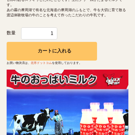
す。
あの霧の摩周湖で有名な北海道の摩周湖のふもとで、牛を大切に育て散る
渡辺体験牧場の牛のことを考えて作ったこだわりの牛乳です。
数量
カートに入れる
お買い物決済は、
北市ドットコム
を使用しております。