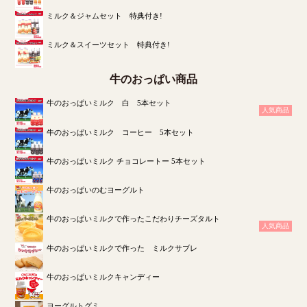
ミルク＆ジャムセット 特典付き!
ミルク＆スイーツセット 特典付き!
牛のおっぱい商品
牛のおっぱいミルク 白 5本セット
人気商品
牛のおっぱいミルク コーヒー 5本セット
牛のおっぱいミルク チョコレートー 5本セット
牛のおっぱいのむヨーグルト
牛のおっぱいミルクで作ったこだわりチーズタルト
人気商品
牛のおっぱいミルクで作った ミルクサブレ
牛のおっぱいミルクキャンディー
ヨーグルトグミ