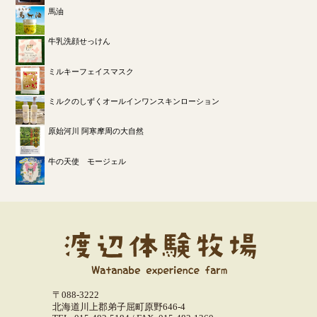
馬油
牛乳洗顔せっけん
ミルキーフェイスマスク
ミルクのしずくオールインワンスキンローション
原始河川 阿寒摩周の大自然
牛の天使 モージェル
〒088-3222
北海道川上郡弟子屈町原野646-4