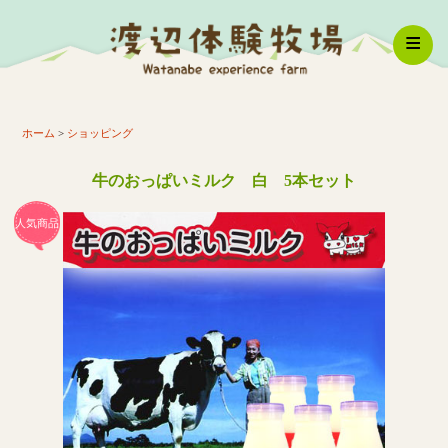
体験コース
ホーム
>
ショッピング
牛のおっぱいミルク 白 5本セット
牧場紹介
人気商品
ショッピング
メニュー
スタッフ紹介