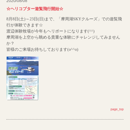
2020/08/08
☆ヘリコプター遊覧飛行開始☆
8月8日(土)～23日(日)まで、「摩周湖SKYクルーズ」での遊覧飛
行が体験できます☆
渡辺体験牧場が今年もヘリポートになります(^^)
摩周湖を上空から眺める貴重な体験にチャレンジしてみません
か？
皆様のご来場お待ちしております(o^^o)
page_top