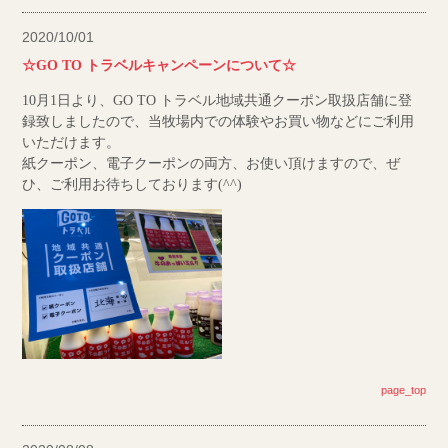
2020/10/01
☆GO TO トラベルキャンペーンについて☆
10月1日より、GO TO トラベル地域共通クーポン取扱店舗に登
録致しましたので、当牧場内での体験やお買い物などにご利用
いただけます。
紙クーポン、電子クーポンの両方、お使い頂けますので、ぜ
ひ、ご利用お待ちしております(^^)
page_top