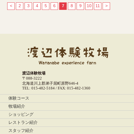
<
2
3
4
5
6
7
8
9
10
11
>
渡辺体験牧場
〒088-3222
北海道川上郡弟子屈町原野646-4
TEL: 015-482-5184 / FAX: 015-482-1360
体験コース
牧場紹介
ショッピング
レストラン紹介
スタッフ紹介