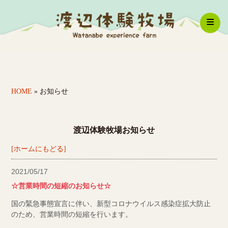
体験コース
HOME
» お知らせ
牧場紹介
ショッピング
渡辺体験牧場お知らせ
レストラン紹介
[ホームにもどる]
スタッフ紹介
2021/05/17
☆営業時間の短縮のお知らせ☆
国の緊急事態宣言に伴い、新型コロナウイルス感染症拡大防止
のため、営業時間の短縮を行います。