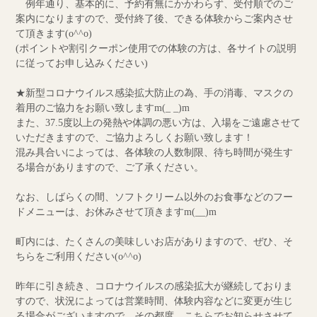
例年通り、基本的に、予約有無にかかわらず、受付順でのご
案内になりますので、受付終了後、できる体験からご案内させ
て頂きます(o^^o)
(ポイントや割引クーポン使用での体験の方は、各サイトの説明
に従ってお申し込みください)
★新型コロナウイルス感染拡大防止の為、手の消毒、マスクの
着用のご協力をお願い致しますm(_ _)m
また、37.5度以上の発熱や体調の悪い方は、入場をご遠慮させて
いただきますので、ご協力よろしくお願い致します！
混み具合いによっては、各体験の人数制限、待ち時間が発生す
る場合がありますので、ご了承ください。
なお、しばらくの間、ソフトクリーム以外のお食事などのフー
ドメニューは、お休みさせて頂きますm(__)m
町内には、たくさんの美味しいお店がありますので、ぜひ、そ
ちらをご利用ください(o^^o)
昨年に引き続き、コロナウイルスの感染拡大が継続しておりま
すので、状況によっては営業時間、体験内容などに変更が生じ
る場合がございますので、その都度、こちらでお知らせさせて