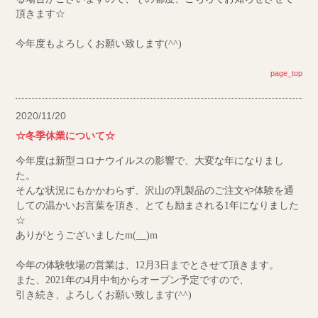
頂きます☆
今年度もよろしくお願い致します(^^)
page_top
2020/11/20
☆冬季休業について☆
今年度は新型コロナウイルスの影響で、大変な年になりまし
た。
そんな状況にもかかわらず、沢山の乳製品のご注文や体験を通
しての温かいお言葉を頂き、とても励まされる1年になりました
☆
ありがとうございましたm(__)m
今年の体験牧場の営業は、12月3日までとさせて頂きます。
また、2021年の4月中旬からオープン予定ですので、
引き続き、よろしくお願い致します(^^)